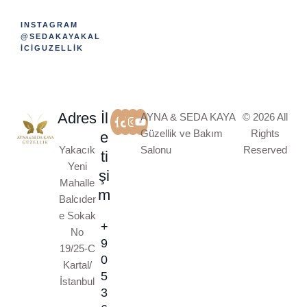
INSTAGRAM
@SEDAKAYAKAL
ICIGUZELLIK
Adres
İl
AYNA & SEDA KAYA
© 2026 All
Güzellik ve Bakım
Rights
e
Yakacık
Salonu
Reserved
ti
Yeni
şi
Mahalle
m
Balcıder
e Sokak
+
No
9
19/25-C
0
Kartal/
5
İstanbul
3