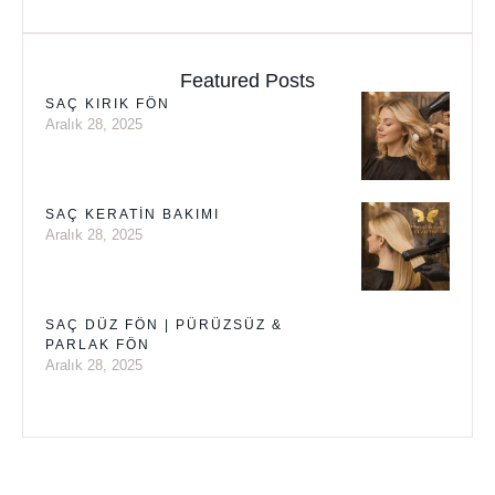
Featured Posts
SAÇ KIRIK FÖN
Aralık 28, 2025
SAÇ KERATIN BAKIMI
Aralık 28, 2025
SAÇ DÜZ FÖN | PÜRÜZSÜZ &
PARLAK FÖN
Aralık 28, 2025