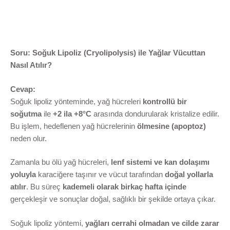
Soru: Soğuk Lipoliz (Cryolipolysis) ile Yağlar Vücuttan
Nasıl Atılır?
Cevap:
Soğuk lipoliz yönteminde, yağ hücreleri
kontrollü bir
soğutma
ile
+2 ila +8°C
arasında dondurularak kristalize edilir.
Bu işlem, hedeflenen yağ hücrelerinin
ölmesine (apoptoz)
neden olur.
Zamanla bu ölü yağ hücreleri,
lenf sistemi ve kan dolaşımı
yoluyla
karaciğere taşınır ve vücut tarafından
doğal yollarla
atılır
. Bu süreç
kademeli olarak birkaç hafta içinde
gerçekleşir ve sonuçlar doğal, sağlıklı bir şekilde ortaya çıkar.
Soğuk lipoliz yöntemi,
yağları cerrahi olmadan ve cilde zarar