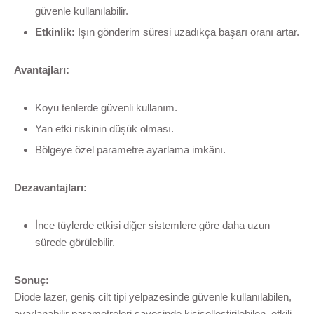
güvenle kullanılabilir.
Etkinlik:
Işın gönderim süresi uzadıkça başarı oranı artar.
Avantajları:
Koyu tenlerde güvenli kullanım.
Yan etki riskinin düşük olması.
Bölgeye özel parametre ayarlama imkânı.
Dezavantajları:
İnce tüylerde etkisi diğer sistemlere göre daha uzun
sürede görülebilir.
Sonuç:
Diode lazer, geniş cilt tipi yelpazesinde güvenle kullanılabilen,
ayarlanabilir parametreleri sayesinde kişiselleştirilebilen, etkili