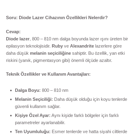
Soru: Diode Lazer Cihazının Özellikleri Nelerdir?
Cevap:
Diode lazer
, 800 – 810 nm dalga boyunda lazer ışını üreten bir
epilasyon teknolojisidir.
Ruby
ve
Alexandrite
lazerlere göre
daha düşük
melanin seçiciliğine
sahiptir. Bu özellik, yan etki
riskini (yanık, pigmentasyon gibi) önemli ölçüde azaltır.
Teknik Özellikler ve Kullanım Avantajları:
Dalga Boyu:
800 – 810 nm
Melanin Seçiciliği:
Daha düşük olduğu için koyu tenlerde
güvenli kullanım sağlar.
Kişiye Özel Ayar:
Aynı kişide farklı bölgeler için farklı
parametreler ayarlanabilir.
Ten Uyumluluğu:
Esmer tenlerde ve hatta siyahi ciltlerde