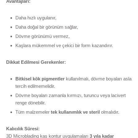
Avantajları:
Daha hızlı uygulanır,
Daha doğal bir görünüm sağlar,
Dövme görünümü vermez,
Kaşlara mükemmel ve çekici bir form kazandırır.
Dikkat Edilmesi Gerekenler:
Bitkisel kök pigmentler
kullanılmalı, dövme boyaları asla
tercih edilmemelidir.
Dövme boyaları zamanla kırmızı, turuncu veya lacivert
renge dönebilir.
Tüm malzemeler
tek kullanımlık ve steril
olmalıdır.
Kalıcılık Süresi:
3D Microblading kaş kontur uygulamaları
3 yıla kadar