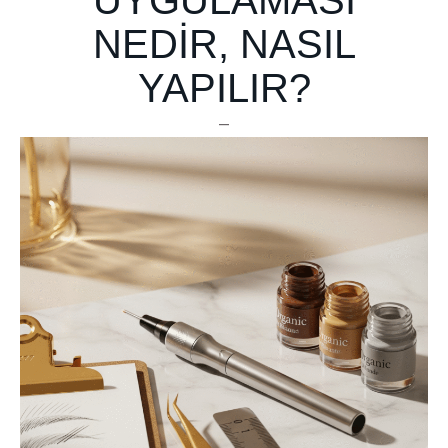
UYGULAMASI
NEDIR, NASIL
YAPILIR?
–